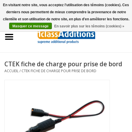
En visitant notre site, vous acceptez l'utilisation des témoins (cookies). Ces
derniers nous permettent de mieux comprendre la provenance de notre
0 Articles - €0,00
clientèle et son utilisation de notre site, en plus d'en améliorer les fonctions.
Masquer ce message
En savoir plus sur les témoins (cookies) »
Accueil
Housses Voitures
Stockage de voitures
CTEK fiche de charge pour prise de bord
ACCUEIL
/
CTEK FICHE DE CHARGE POUR PRISE DE BORD
Entretien
Accessoires
Les concessionnaires