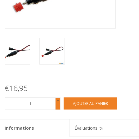
€16,95
+
AJOUTER AU PANIER
-
Informations
Évaluations
(0)