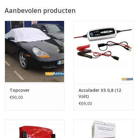
Aanbevolen producten
Topcover
Acculader XS 0,8 (12
Volt)
€90,00
€69,00