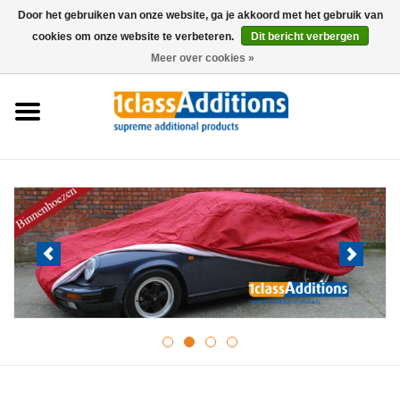
Door het gebruiken van onze website, ga je akkoord met het gebruik van
cookies om onze website te verbeteren.
Dit bericht verbergen
0 Artikelen - €0,00
Meer over cookies »
Home
Autohoezen
Stalling
Onderhoud
Accessoires
Dealers
Nieuws