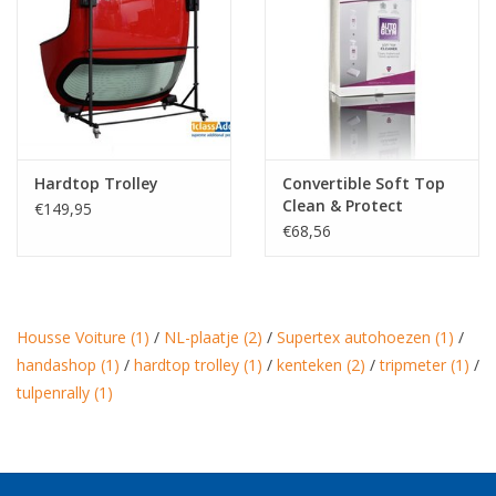
Hardtop Trolley
Convertible Soft Top
Clean & Protect
€149,95
€68,56
Housse Voiture
(1)
/
NL-plaatje
(2)
/
Supertex autohoezen
(1)
/
handashop
(1)
/
hardtop trolley
(1)
/
kenteken
(2)
/
tripmeter
(1)
/
tulpenrally
(1)