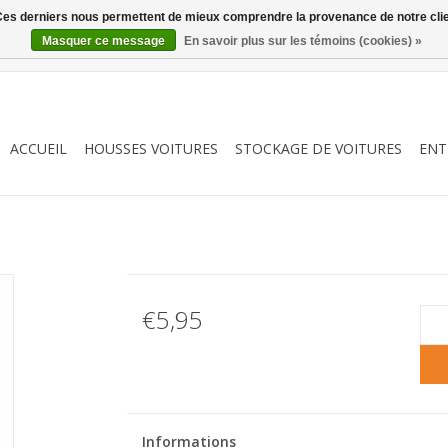
. Ces derniers nous permettent de mieux comprendre la provenance de notre clientè
Masquer ce message
En savoir plus sur les témoins (cookies) »
ACCUEIL
HOUSSES VOITURES
STOCKAGE DE VOITURES
ENT
€5,95
Informations