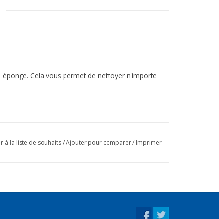
tte éponge. Cela vous permet de nettoyer n'importe
r à la liste de souhaits
/
Ajouter pour comparer
/
Imprimer