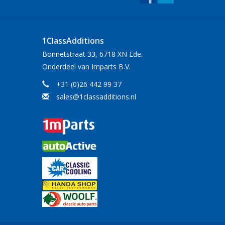
1ClassAdditions
Bonnetstraat 33, 6718 XN Ede.
Onderdeel van Imparts B.V.
+31 (0)26 442 99 37
sales@1classadditions.nl