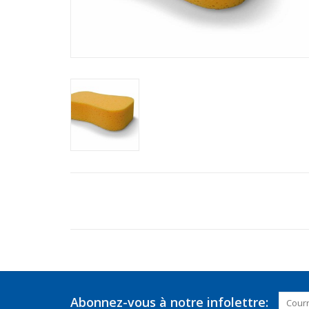
Abonnez-vous à notre infolettre: