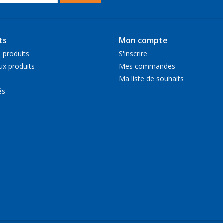
ts
Mon compte
 produits
S'inscrire
x produits
Mes commandes
Ma liste de souhaits
és