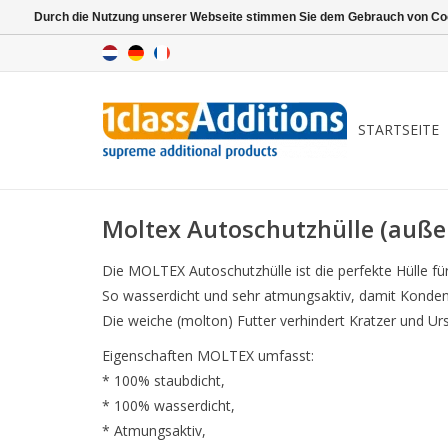
Durch die Nutzung unserer Webseite stimmen Sie dem Gebrauch von Coo
STARTSEITE
Moltex Autoschutzhülle (auße
Die MOLTEX Autoschutzhülle ist die perfekte Hülle fü
So wasserdicht und sehr atmungsaktiv, damit Konden
Die weiche (molton) Futter verhindert Kratzer und Ursa
Eigenschaften MOLTEX umfasst:
* 100% staubdicht,
* 100% wasserdicht,
* Atmungsaktiv,