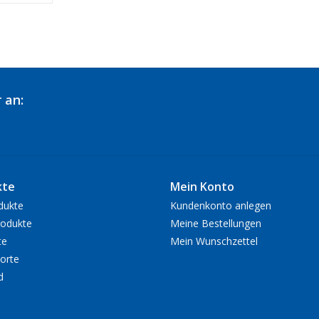
 an:
kte
Mein Konto
dukte
Kundenkonto anlegen
odukte
Meine Bestellungen
te
Mein Wunschzettel
orte
d