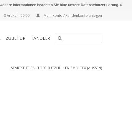
 weitere Informationen beachten Sie bitte unsere Datenschutzerklärung. »
0 Artikel - €0,00
Mein Konto / Kundenkonto anlegen
E
ZUBEHÖR
HÄNDLER
STARTSEITE
/
AUTOSCHUTZHÜLLEN
/
MOLTEX (AUSSEN)