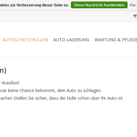
kies zur Verbesserung dieser Seite zu.
Diese Nachricht Ausblenden
Für
AUTOSCHUTZHÜLLEN
AUTO LAGERUNG
WARTUNG & PFLEG
n)
r draußen!
sat keine Chance bekommt, dein Auto zu schlagen.
chen Stellen Sie sicher, dass die Hülle schön über Ihr Auto ist.