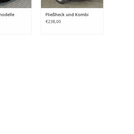
odelle
Fließheck und Kombi
€238,00