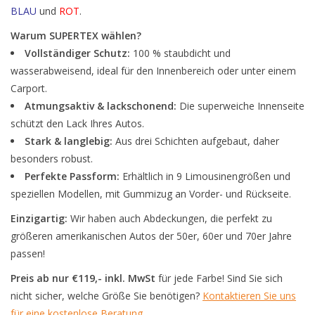
BLAU
und
ROT
.
Warum SUPERTEX wählen?
Vollständiger Schutz:
100 % staubdicht und
wasserabweisend, ideal für den Innenbereich oder unter einem
Carport.
Atmungsaktiv & lackschonend:
Die superweiche Innenseite
schützt den Lack Ihres Autos.
Stark & langlebig:
Aus drei Schichten aufgebaut, daher
besonders robust.
Perfekte Passform:
Erhältlich in 9 Limousinengrößen und
speziellen Modellen, mit Gummizug an Vorder- und Rückseite.
Einzigartig:
Wir haben auch Abdeckungen, die perfekt zu
größeren amerikanischen Autos der 50er, 60er und 70er Jahre
passen!
Preis ab nur €119,- inkl. MwSt
für jede Farbe! Sind Sie sich
nicht sicher, welche Größe Sie benötigen?
Kontaktieren Sie uns
für eine kostenlose Beratung
.