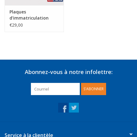
Plaques
d'immatriculation
bleues
€29,00
Abonnez-vous à notre infolettre:
S'ABONNER
Service à la clientèle