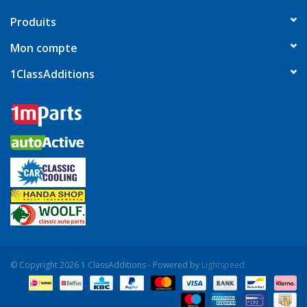
Produits
Mon compte
1ClassAdditions
© Copyright 2026 1 ClassAdditions - Powered by
Lightspeed