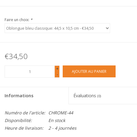
Faire un choix:
*
€34,50
+
AJOUTER AU PANIER
-
Informations
Évaluations
(0)
Numéro de l'article:
CHROME-44
Disponibilité:
En stock
Heure de livraison:
2 - 4 journées