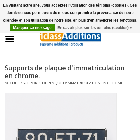
En visitant notre site, vous acceptez l'utilisation des témoins (cookies). Ces
derniers nous permettent de mieux comprendre la provenance de notre
0 Articles - €0,00
clientèle et son utilisation de notre site, en plus d'en améliorer les fonctions.
Masquer ce message
En savoir plus sur les témoins (cookies) »
Accueil
Housses Voitures
Stockage de voitures
Supports de plaque d'immatriculation
en chrome.
Entretien
ACCUEIL
/
SUPPORTS DE PLAQUE D'IMMATRICULATION EN CHROME.
Accessoires
Les concessionnaires