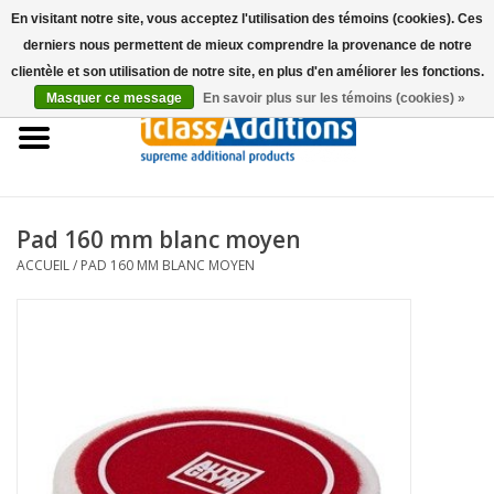
En visitant notre site, vous acceptez l'utilisation des témoins (cookies). Ces
derniers nous permettent de mieux comprendre la provenance de notre
0 Articles - €0,00
clientèle et son utilisation de notre site, en plus d'en améliorer les fonctions.
Masquer ce message
En savoir plus sur les témoins (cookies) »
Accueil
Housses Voitures
Stockage de voitures
Pad 160 mm blanc moyen
ACCUEIL
/
PAD 160 MM BLANC MOYEN
Entretien
Accessoires
Les concessionnaires