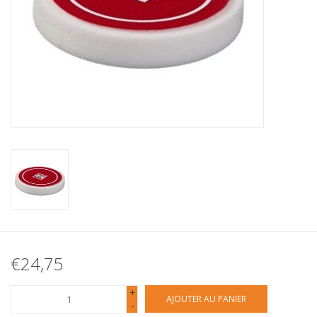
€24,75
+
AJOUTER AU PANIER
-