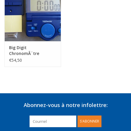
Big Digit
ChronomÃ¨tre
€54,50
Abonnez-vous à notre infolettre:
S'ABONNER