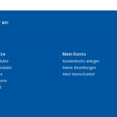
 an:
kte
Mein Konto
dukte
Kundenkonto anlegen
odukte
Meine Bestellungen
te
Mein Wunschzettel
orte
d