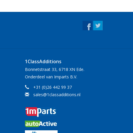
1ClassAdditions
Bonnetstraat 33, 6718 XN Ede.
Onderdeel van Imparts B.V.
+31 (0)26 442 99 37
sales@1classadditions.nl