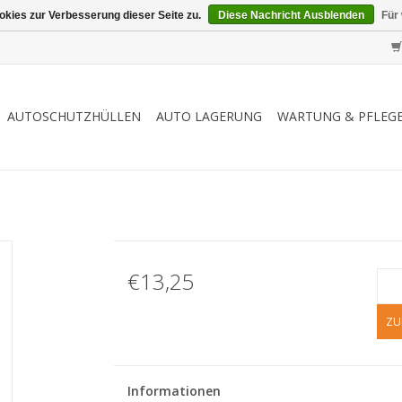
kies zur Verbesserung dieser Seite zu.
Diese Nachricht Ausblenden
Für
AUTOSCHUTZHÜLLEN
AUTO LAGERUNG
WARTUNG & PFLEG
€13,25
ZU
Informationen