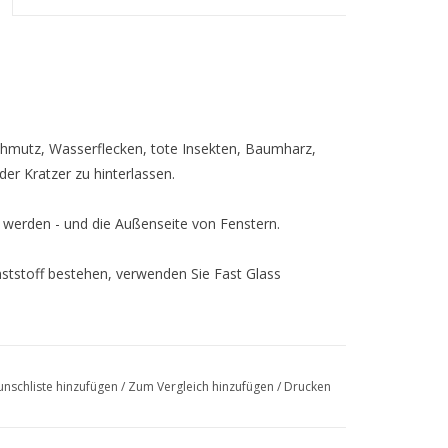
chmutz, Wasserflecken, tote Insekten, Baumharz,
der Kratzer zu hinterlassen.
n werden - und die Außenseite von Fenstern.
nststoff bestehen, verwenden Sie Fast Glass
nschliste hinzufügen
/
Zum Vergleich hinzufügen
/
Drucken