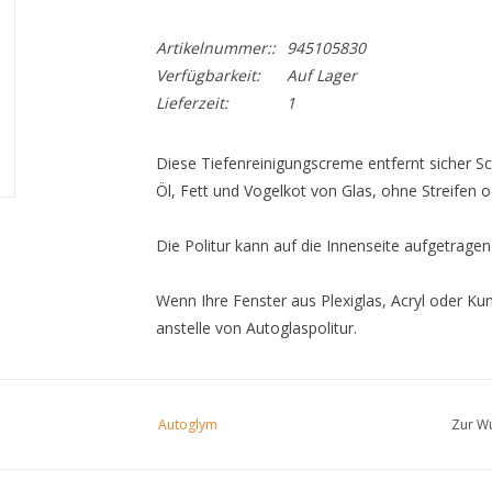
Artikelnummer::
945105830
Verfügbarkeit:
Auf Lager
Lieferzeit:
1
Diese Tiefenreinigungscreme entfernt sicher S
Öl, Fett und Vogelkot von Glas, ohne Streifen o
Die Politur kann auf die Innenseite aufgetrage
Wenn Ihre Fenster aus Plexiglas, Acryl oder Ku
anstelle von Autoglaspolitur.
Autoglym
Zur Wu