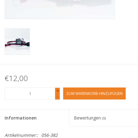
€12,00
+
ZUM WARENKORB HINZUFÜGEN
-
Informationen
Bewertungen
(0)
Artikelnummer::
056-382