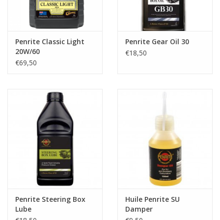
Penrite Classic Light
Penrite Gear Oil 30
20W/60
€18,50
€69,50
Penrite Steering Box
Huile Penrite SU
Lube
Damper