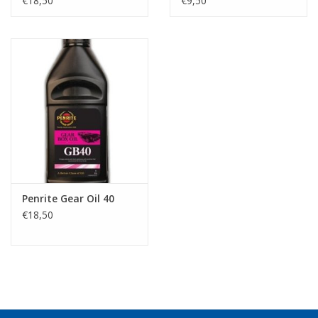
€18,50
€9,50
Penrite Gear Oil 40
€18,50