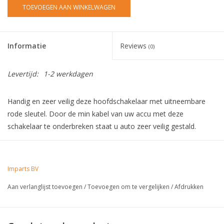
TOEVOEGEN AAN WINKELWAGEN
Informatie
Reviews
(0)
Levertijd:
1-2 werkdagen
Handig en zeer veilig deze hoofdschakelaar met uitneembare
rode sleutel. Door de min kabel van uw accu met deze
schakelaar te onderbreken staat u auto zeer veilig gestald.
Imparts BV
Aan verlanglijst toevoegen
/
Toevoegen om te vergelijken
/
Afdrukken