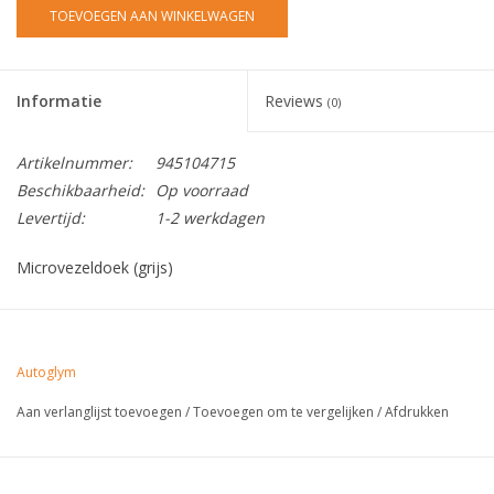
TOEVOEGEN AAN WINKELWAGEN
Informatie
Reviews
(0)
Artikelnummer:
945104715
Beschikbaarheid:
Op voorraad
Levertijd:
1-2 werkdagen
Microvezeldoek (grijs)
Autoglym
Aan verlanglijst toevoegen
/
Toevoegen om te vergelijken
/
Afdrukken