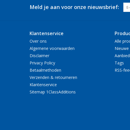
Meld je aan voor onze nieuwsbrief:
Klantenservice
Produ
Over ons
Alle pro
Algemene voorwaarden
Nieuwe 
Disclaimer
Aanbied
Privacy Policy
Tags
Betaalmethoden
RSS-fee
Verzenden & retourneren
Klantenservice
Sitemap 1ClassAdditions