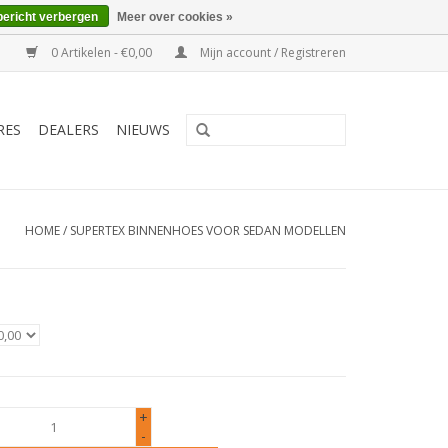
bericht verbergen
Meer over cookies »
0 Artikelen - €0,00
Mijn account / Registreren
RES
DEALERS
NIEUWS
HOME
/
SUPERTEX BINNENHOES VOOR SEDAN MODELLEN
+
-